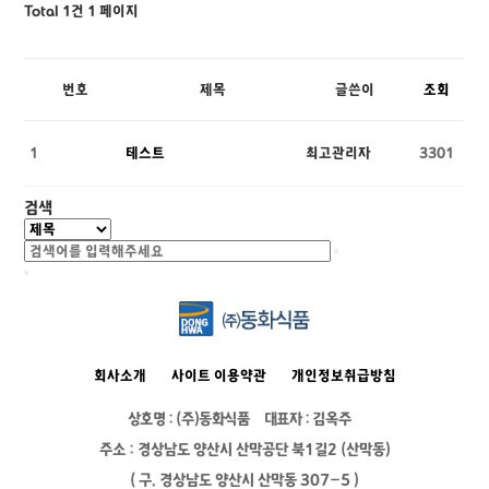
Total 1건
1 페이지
번호
제목
글쓴이
조회
1
테스트
최고관리자
3301
검색
회사소개
사이트 이용약관
개인정보취급방침
상호명 : (주)동화식품
대표자 : 김옥주
주소 : 경상남도 양산시 산막공단 북1길2 (산막동)
( 구, 경상남도 양산시 산막동 307-5 )