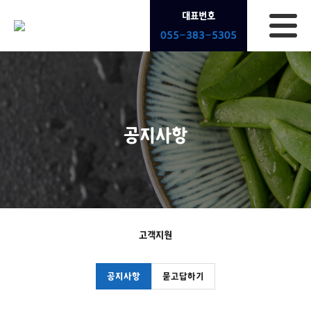
대표번호
055-383-5305
공지사항
고객지원
공지사항
묻고답하기